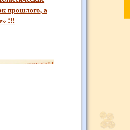
ок прошлого, а
» !!!