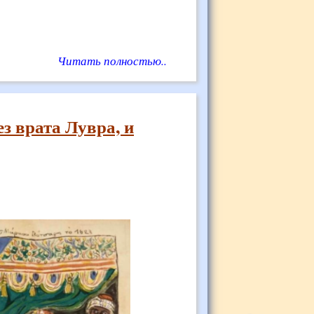
Читать полностью..
ез врата Лувра, и