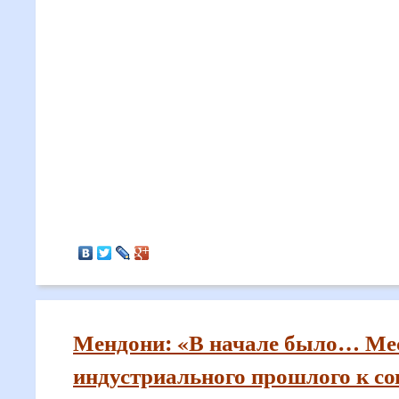
Мендони: «В начале было… Мес
индустриального прошлого к с