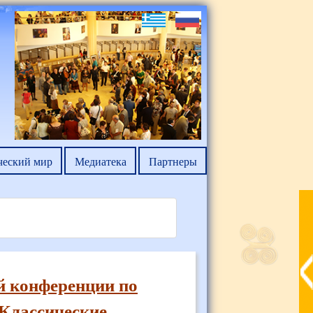
ческий мир
Медиатека
Партнеры
й конференции по
«Классические