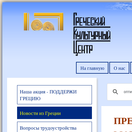
На главную
О нас
Наша акция - ПОДДЕРЖИ
ГРЕЦИЮ
Новости из Греции
ПР
Вопросы трудоустройства