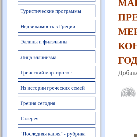
МА
Туристические программы
ПР
Недвижимость в Греции
МЕ
Эллины и филэллины
КОН
ГОД
Лица эллинизма
Добавл
Греческий мартиролог
Из истории греческих семей
Греция сегодня
Галерея
"Последняя капля" - рубрика