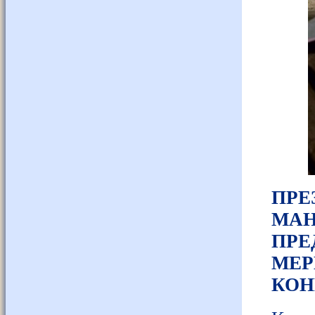
ПР
МА
ПРЕ
МЕ
КОН