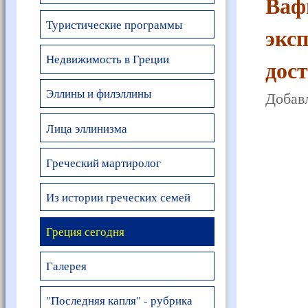
Ваф
Туристические программы
экс
Недвижимость в Греции
дост
Эллины и филэллины
Добавл
Лица эллинизма
Греческий мартиролог
Из истории греческих семей
Греция сегодня
Галерея
"Последняя капля" - рубрика