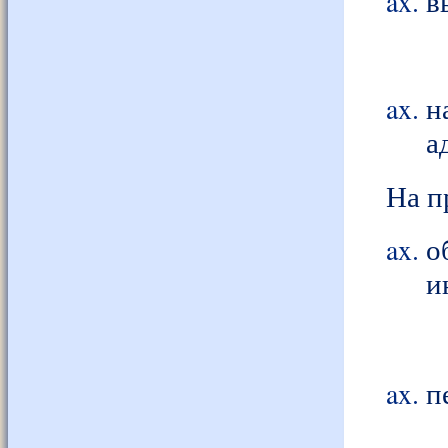
в
н
а
На п
о
и
п