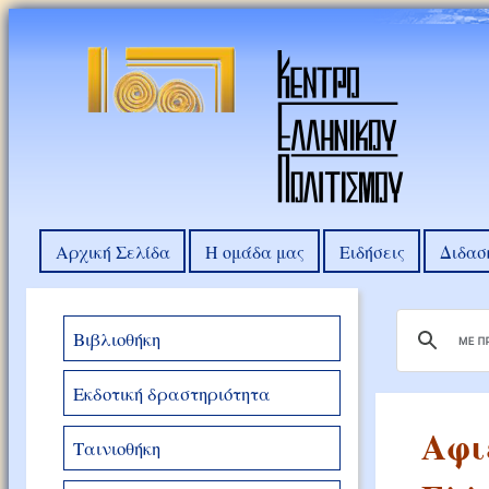
Αρχική Σελίδα
Η ομάδα μας
Ειδήσεις
Διδασ
Βιβλιοθήκη
Εκδοτική δραστηριότητα
Αφι
Ταινιοθήκη