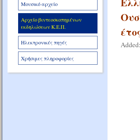
Ελλ
Μουσικό αρχείο
Ουσ
Αρχείο βιντεοσκοπημένων
εκδηλώσεων Κ.Ε.Π.
έτος
Ηλεκτρονικές πηγές
Added:
Χρήσιμες πληροφορίες