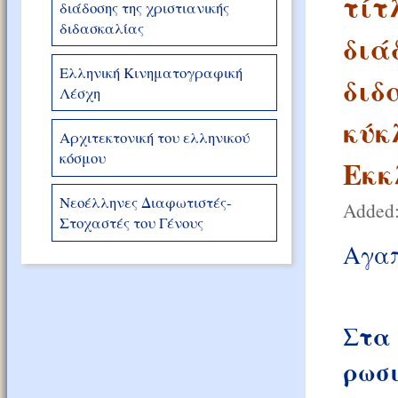
τίτ
διάδοσης της χριστιανικής
διδασκαλίας
διά
Ελληνική Κινηματογραφική
διδ
Λέσχη
κύκ
Αρχιτεκτονική του ελληνικού
κόσμου
Εκκλ
Νεοέλληνες Διαφωτιστές-
Added:
Στοχαστές του Γένους
Αγαπ
Στα
ρωσι